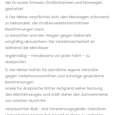
der EU sowie Schweiz, Großbritannien und Norwegen
gestattet.
4. Der Mieter verpflichtet sich, den Mietwagen schonend
zu behandeln, die straßenverkehrsrechtlichen
Bestimmungen stets
zu beachten und den Wagen gegen Diebstahl
sorgfältig abzusichern. Die Verkehrssicherheit ist
während der Mietdauer
regelmäßig – mindestens vor jeder Fahrt – zu
überprüfen.
5. Der Mieter haftet für sämtliche eigene Verstöße
gegen Verkehrsvorschriften und sonstige gesetzliche
Bestimmungen
sowie für Ansprüche Dritter aufgrund seiner Nutzung
des Mietfahrzeuges und stellt daher den Autovermieter
von solchen durch ihn
verursachten Buß- und Verwarnungsgelder, Gebühren
und sonstige Kosten frei, soweit er diese zu vertreten