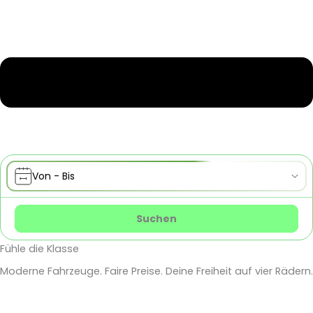
Fühle die Klasse
Moderne Fahrzeuge. Faire Preise. Deine Freiheit auf vier Rädern.