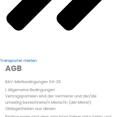
Transporter mieten
AGB
BAV-Mietbedingungen 04-25
I. Allgemeine Bedingungen
Vertragsparteien sind der Vermieter und der/die
umseitig bezeichnete/n Mieter/in (der Mieter).
Obliegenheiten aus diesen
Bedingungen sind dem erlaubten Fahrer mitzuteilen und