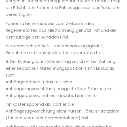
Vergehen ungerechtfertigt erhoben wurde. Daraus folgt
die Pflicht, den Fahrer des Fahrzeuges aus der Reihe der
berechtigten
Fahrer zu benennen, der zum Zeitpunkt des
Regelverstoßes das Mietfahrzeug genutzt hat und der
demzufolge den Schaden und
die verursachten Buß- und Verwarnungsgelder,
Gebühren und sonstige Kosten zu vertreten hat.
6. Der Mieter gibt im Mietvertrag an, ob er bei Zahlung
einer separaten Abrechnungsposition („mit Erlaubnis
zum
Anhängerbetrieb“) das mit einer
Anhängezugvorrichtung ausgestattete Fahrzeug im
Anhängerbetrieb nutzen möchte. Lehnt er für
ihn kostensparend ab, darf er die
Anhängezugvorrichtung nicht nutzen. Fährt er trotzdem
(für den Vermieter gefahrerhöhend) mit
Anhänger und versursacht dabei einen Schaden bei