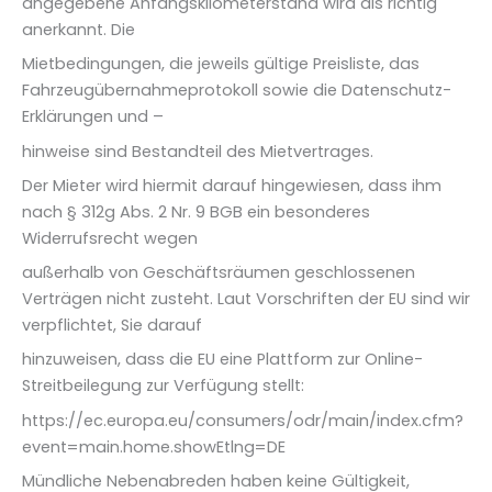
angegebene Anfangskilometerstand wird als richtig
anerkannt. Die
Mietbedingungen, die jeweils gültige Preisliste, das
Fahrzeugübernahmeprotokoll sowie die Datenschutz-
Erklärungen und –
hinweise sind Bestandteil des Mietvertrages.
Der Mieter wird hiermit darauf hingewiesen, dass ihm
nach § 312g Abs. 2 Nr. 9 BGB ein besonderes
Widerrufsrecht wegen
außerhalb von Geschäftsräumen geschlossenen
Verträgen nicht zusteht. Laut Vorschriften der EU sind wir
verpflichtet, Sie darauf
hinzuweisen, dass die EU eine Plattform zur Online-
Streitbeilegung zur Verfügung stellt:
https://ec.europa.eu/consumers/odr/main/index.cfm?
event=main.home.showEtlng=DE
Mündliche Nebenabreden haben keine Gültigkeit,