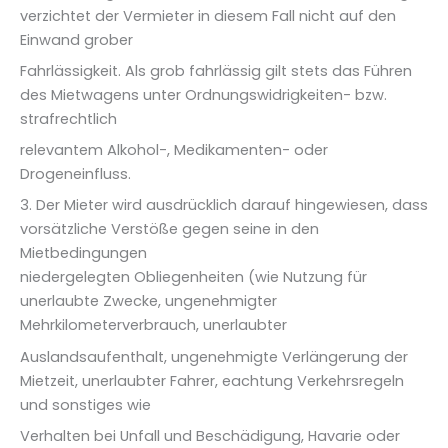
verzichtet der Vermieter in diesem Fall nicht auf den
Einwand grober
Fahrlässigkeit. Als grob fahrlässig gilt stets das Führen
des Mietwagens unter Ordnungswidrigkeiten- bzw.
strafrechtlich
relevantem Alkohol-, Medikamenten- oder
Drogeneinfluss.
3. Der Mieter wird ausdrücklich darauf hingewiesen, dass
vorsätzliche Verstöße gegen seine in den
Mietbedingungen
niedergelegten Obliegenheiten (wie Nutzung für
unerlaubte Zwecke, ungenehmigter
Mehrkilometerverbrauch, unerlaubter
Auslandsaufenthalt, ungenehmigte Verlängerung der
Mietzeit, unerlaubter Fahrer, eachtung Verkehrsregeln
und sonstiges wie
Verhalten bei Unfall und Beschädigung, Havarie oder